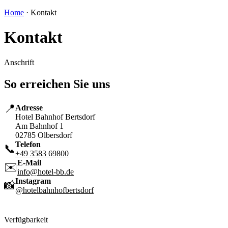
Home
· Kontakt
Kontakt
Anschrift
So erreichen Sie uns
📍
Adresse
Hotel Bahnhof Bertsdorf
Am Bahnhof 1
02785 Olbersdorf
Telefon
📞
+49 3583 69800
E-Mail
✉️
info@hotel-bb.de
Instagram
📸
@hotelbahnhofbertsdorf
Verfügbarkeit