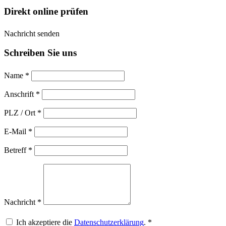
Direkt online prüfen
Nachricht senden
Schreiben Sie uns
Name *
Anschrift *
PLZ / Ort *
E-Mail *
Betreff *
Nachricht *
Ich akzeptiere die
Datenschutzerklärung
. *